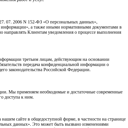
7. 07. 2006 N 152-ФЗ «О персональных данных»,
те информации», а также иными нормативными документами в
но направлять Клиентам уведомления о процессе выполнения
информации третьим лицам, действующим на основании
 обязательств передача конфиденциальной информации о
его законодательства Российской Федерации.
ции. Мы применяем необходимые и достаточные современные
о доступа к ним.
 нашем сайте в общедоступной форме, в частности на странице
альных данных». Это может быть вызвано изменениями