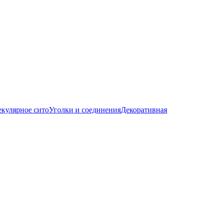
кулярное сито
Уголки и соединения
Декоративная