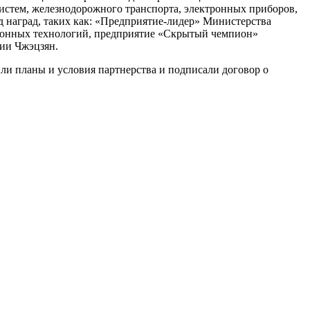
систем, железнодорожного транспорта, электронных приборов,
д наград, таких как: «Предприятие-лидер» Министерства
онных технологий, предприятие «Скрытый чемпион»
ии Чжэцзян.
и планы и условия партнерства и подписали договор о