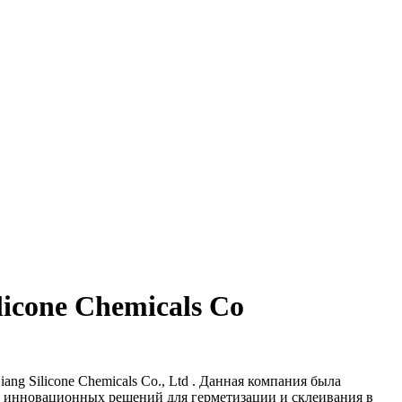
icone Chemicals Co
ng Silicone Chemicals Co., Ltd . Данная компания была
 инновационных решений для герметизации и склеивания в