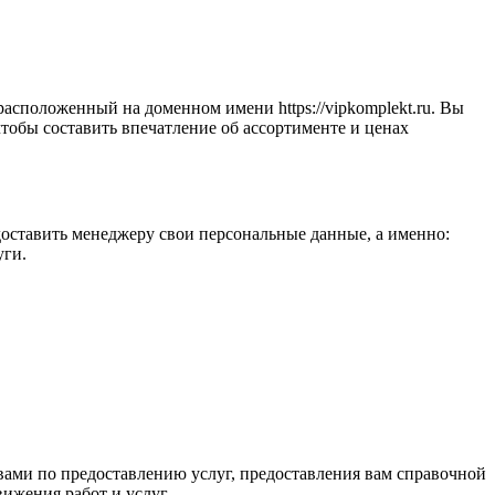
сположенный на доменном имени https://vipkomplekt.ru. Вы
 чтобы составить впечатление об ассортименте и ценах
доставить менеджеру свои персональные данные, а именно:
уги.
 вами по предоставлению услуг, предоставления вам справочной
ижения работ и услуг.