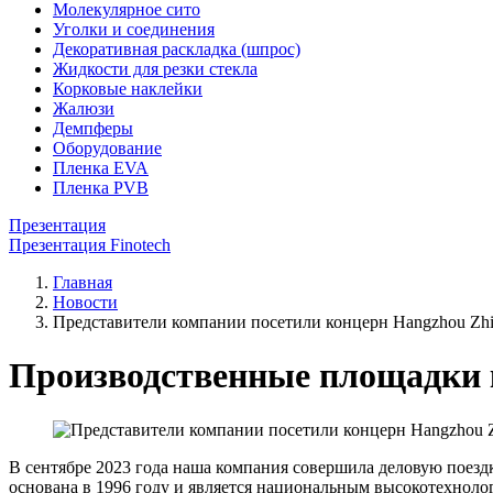
Молекулярное сито
Уголки и соединения
Декоративная раскладка (шпрос)
Жидкости для резки стекла
Корковые наклейки
Жалюзи
Демпферы
Оборудование
Пленка EVA
Пленка PVB
Презентация
Презентация Finotech
Главная
Новости
Представители компании посетили концерн Hangzhou Zhijia
Производственные площадки ко
В сентябре 2023 года наша компания совершила деловую поездку
основана в 1996 году и является национальным высокотехнол