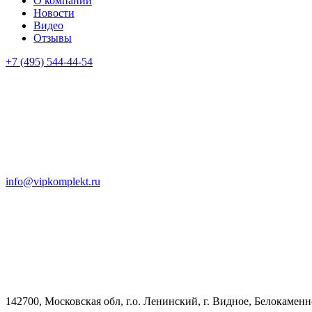
О компании
Новости
Видео
Отзывы
+7 (495) 544-44-54
info@vipkomplekt.ru
142700, Московская обл, г.о. Ленинский, г. Видное, Белокамен