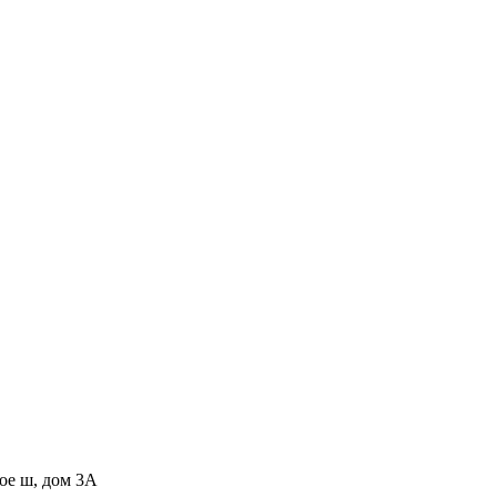
ное ш, дом 3А