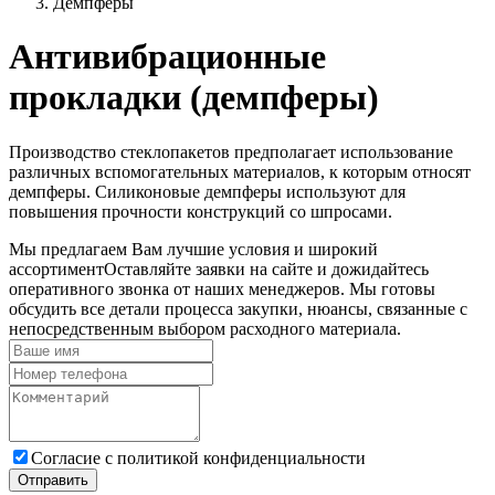
Демпферы
Антивибрационные
прокладки (демпферы)
Производство стеклопакетов предполагает использование
различных вспомогательных материалов, к которым относят
демпферы. Силиконовые демпферы используют для
повышения прочности конструкций со шпросами.
Мы предлагаем Вам лучшие условия и широкий
ассортимент
Оставляйте заявки на сайте и дожидайтесь
оперативного звонка от наших менеджеров. Мы готовы
обсудить все детали процесса закупки, нюансы, связанные с
непосредственным выбором расходного материала.
Cогласие с
политикой конфиденциальности
Отправить