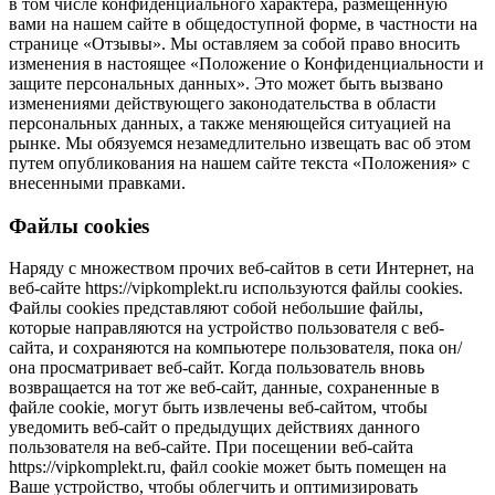
в том числе конфиденциального характера, размещенную
вами на нашем сайте в общедоступной форме, в частности на
странице «Отзывы». Мы оставляем за собой право вносить
изменения в настоящее «Положение о Конфиденциальности и
защите персональных данных». Это может быть вызвано
изменениями действующего законодательства в области
персональных данных, а также меняющейся ситуацией на
рынке. Мы обязуемся незамедлительно извещать вас об этом
путем опубликования на нашем сайте текста «Положения» с
внесенными правками.
Файлы cookies
Наряду с множеством прочих веб-сайтов в сети Интернет, на
веб-сайте https://vipkomplekt.ru используются файлы cookies.
Файлы cookies представляют собой небольшие файлы,
которые направляются на устройство пользователя с веб-
сайта, и сохраняются на компьютере пользователя, пока он/
она просматривает веб-сайт. Когда пользователь вновь
возвращается на тот же веб-сайт, данные, сохраненные в
файле cookie, могут быть извлечены веб-сайтом, чтобы
уведомить веб-сайт о предыдущих действиях данного
пользователя на веб-сайте. При посещении веб-сайта
https://vipkomplekt.ru, файл cookie может быть помещен на
Ваше устройство, чтобы облегчить и оптимизировать