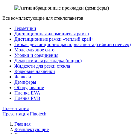
Все комплектующие для стеклопакетов
Герметики
Дистанционная алюминиевая рамка
Дистанционные рамки «теплый край»
Гибкая дистанционно-распорная лента (гибкий спейсер)
Молекулярное сито
Уголки и соединения
Декоративная раскладка (шпрос)
Жидкости для резки стекла
Корковые наклейки
Жалюзи
Демпферы
Оборудование
Пленка EVA
Пленка PVB
Презентация
Презентация Finotech
Главная
Комплектующие