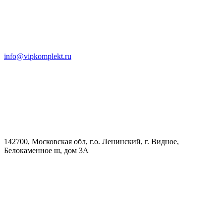
info@vipkomplekt.ru
142700, Московская обл, г.о. Ленинский, г. Видное,
Белокаменное ш, дом 3А