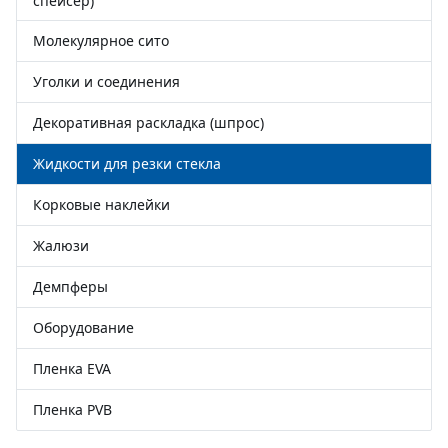
спейсер)
Молекулярное сито
Уголки и соединения
Декоративная раскладка (шпрос)
Жидкости для резки стекла
Корковые наклейки
Жалюзи
Демпферы
Оборудование
Пленка EVA
Пленка PVB