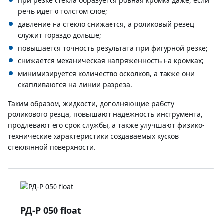
при резке стекла образуется ровная кромка даже, если
речь идет о толстом слое;
давление на стекло снижается, а роликовый резец
служит гораздо дольше;
повышается точность результата при фигурной резке;
снижается механическая напряженность на кромках;
минимизируется количество осколков, а также они
скапливаются на линии разреза.
Таким образом, жидкости, дополняющие работу
роликового резца, повышают надежность инструмента,
продлевают его срок службы, а также улучшают физико-
технические характеристики создаваемых кусков
стеклянной поверхности.
РД-Р 050 float