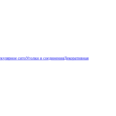
кулярное сито
Уголки и соединения
Декоративная