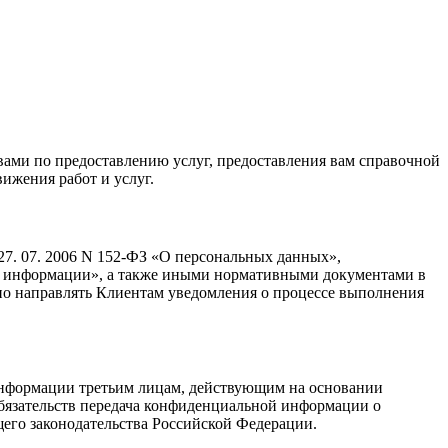
 вами по предоставлению услуг, предоставления вам справочной
ижения работ и услуг.
7. 07. 2006 N 152-ФЗ «О персональных данных»,
те информации», а также иными нормативными документами в
но направлять Клиентам уведомления о процессе выполнения
информации третьим лицам, действующим на основании
 обязательств передача конфиденциальной информации о
его законодательства Российской Федерации.