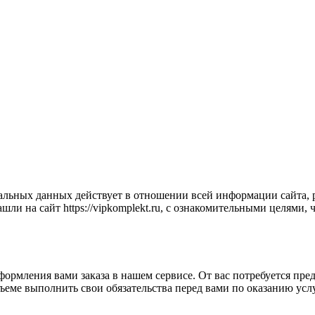
ьных данных действует в отношении всей информации сайта, ра
шли на сайт https://vipkomplekt.ru, с ознакомительными целями,
ормления вами заказа в нашем сервисе. От вас потребуется пре
бъеме выполнить свои обязательства перед вами по оказанию усл