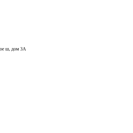
ное ш, дом 3А