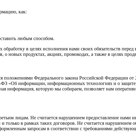
рмацию, как:
оставить любым способом.
х обработку в целях исполнения нами своих обязательств перед
о новых продуктах, акциях, промокодах, а также в целях продв
я положениями Федерального закона Российской Федерации от 2
149-ФЗ «Об информации, информационных технологиях и о защи
ная информация, которую мы собираем, позволяет нам оператив
ретьим лицам. Не считается нарушением предоставление нами 
и и только в рамках таких договоров. Не считается нарушением
ормленным запросам в соответствии с требованиями действующ