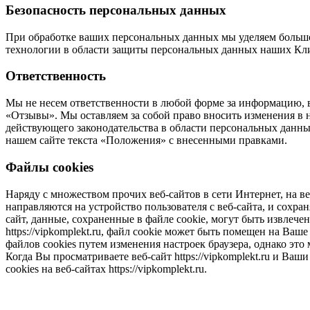
Безопасность персональных данных
При обработке ваших персональных данных мы уделяем больш
технологии в области защиты персональных данных наших Кли
Ответственность
Мы не несем ответственности в любой форме за информацию, в
«Отзывы». Мы оставляем за собой право вносить изменения в
действующего законодательства в области персональных данны
нашем сайте текста «Положения» с внесенными правками.
Файлы cookies
Наряду с множеством прочих веб-сайтов в сети Интернет, на ве
направляются на устройство пользователя с веб-сайта, и сохран
сайт, данные, сохраненные в файле cookie, могут быть извлече
https://vipkomplekt.ru, файл cookie может быть помещен на В
файлов cookies путем изменения настроек браузера, однако это 
Когда Вы просматриваете веб-сайт https://vipkomplekt.ru и Ва
cookies на веб-сайтах https://vipkomplekt.ru.