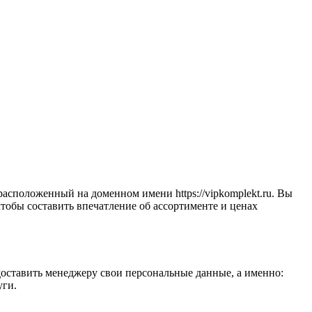
сположенный на доменном имени https://vipkomplekt.ru. Вы
 чтобы составить впечатление об ассортименте и ценах
доставить менеджеру свои персональные данные, а именно:
уги.