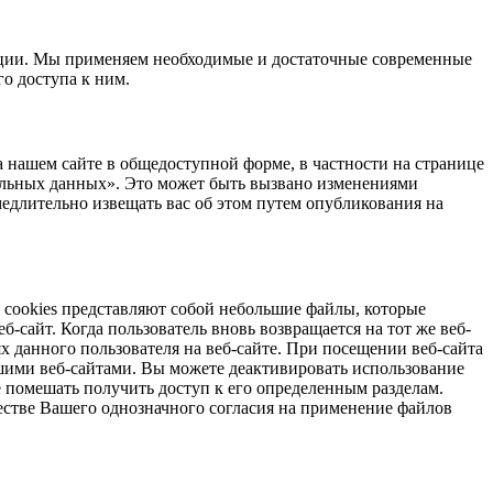
ции. Мы применяем необходимые и достаточные современные
о доступа к ним.
 нашем сайте в общедоступной форме, в частности на странице
альных данных». Это может быть вызвано изменениями
едлительно извещать вас об этом путем опубликования на
лы cookies представляют собой небольшие файлы, которые
б-сайт. Когда пользователь вновь возвращается на тот же веб-
х данного пользователя на веб-сайте. При посещении веб-сайта
нашими веб-сайтами. Вы можете деактивировать использование
аже помешать получить доступ к его определенным разделам.
ачестве Вашего однозначного согласия на применение файлов