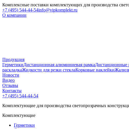
Комплексные поставки комплектующих для производства свет
+7 (495) 544-44-54
info@vipkomplekt.ru
О компании
Продукция
Герметики
Дистанционная алюминиевая рамка
Дистанционные 
раскладка
Жидкости для резки стекла
Корковые наклейки
Жалюз
Новости
Видео
Отзывы
Контакты
+7 (495) 544-44-54
Комплектующие для производства светопрозрачных конструкц
Комплектующие
Герметики