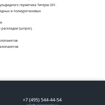
льфидного герметика Тигерм-201.
фидных и полиуретановых
а.
й раскладки (шпрос).
клопакетов
еклопакетов
+7 (495) 544-44-54