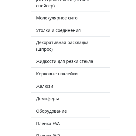
спейсер)
Молекулярное сито
Уголки и соединения
Декоративная раскладка
(шпрос)
Жидкости для резки стекла
Корковые наклейки
Жалюзи
Демпферы
Оборудование
Пленка EVA
Пленка PVB