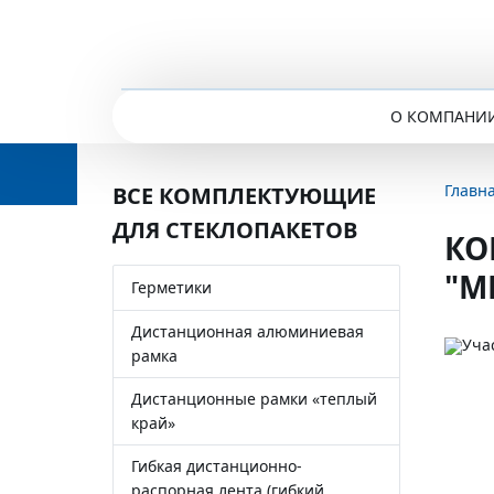
О КОМПАНИ
Главн
ВСЕ КОМПЛЕКТУЮЩИЕ
ДЛЯ СТЕКЛОПАКЕТОВ
КО
"М
Герметики
Дистанционная алюминиевая
рамка
Дистанционные рамки «теплый
край»
Гибкая дистанционно-
распорная лента (гибкий