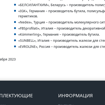
«БЕЛСИЛАНТХИМ», Беларусь – производитель полису
«IGK», Германия – производитель бутила, полисуль
герметиков.
«Nedex», Турция – производитель молекулярного сит
«FBSprofilati», Италия – производитель декоративно
«Kömmerling», Германия – производитель бутила.
«SUNBELL», Италия – производитель жалюзи для сте
«EVROLINE», Россия – производитель жалюзи для ст
абря 2023
ПЛЕКТУЮЩИЕ
ИНФОРМАЦИЯ