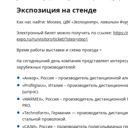
Экспозиция на стенде
Как нас найти:
Москва, ЦВК «Экспоцентр», павильон Фору
Электронный билет можно получить по ссылке:
https:/
expo.ru/ru/visitors/ticket/?step=step1
Время работы выставки и схема проезда >
На сегодняшний день компания представляет интерес
зарубежных производителей:
«Анкор», Россия – производитель дистанционной а
«Profilglass», Италия – производитель дистанционн
(шпрос).
«WARMEX», Россия – производитель дистанционной
PRO.
«Technoform», Германия — производитель дистанци
стальной проволокой.
«САЗИ», Россия – производитель полисульфидных ге