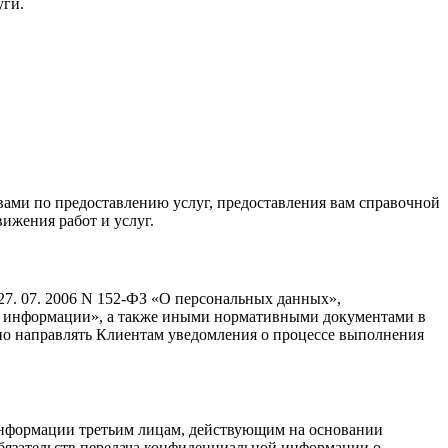
уги.
 вами по предоставлению услуг, предоставления вам справочной
ижения работ и услуг.
7. 07. 2006 N 152-ФЗ «О персональных данных»,
те информации», а также иными нормативными документами в
но направлять Клиентам уведомления о процессе выполнения
информации третьим лицам, действующим на основании
 обязательств передача конфиденциальной информации о