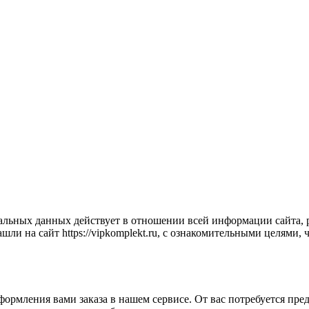
ьных данных действует в отношении всей информации сайта, ра
шли на сайт https://vipkomplekt.ru, с ознакомительными целями,
ормления вами заказа в нашем сервисе. От вас потребуется пре