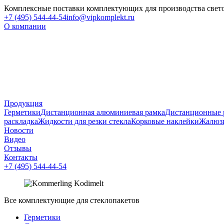
Комплексные поставки комплектующих для производства свет
+7 (495) 544-44-54
info@vipkomplekt.ru
О компании
Продукция
Герметики
Дистанционная алюминиевая рамка
Дистанционные 
раскладка
Жидкости для резки стекла
Корковые наклейки
Жалюз
Новости
Видео
Отзывы
Контакты
+7 (495) 544-44-54
Все комплектующие для стеклопакетов
Герметики