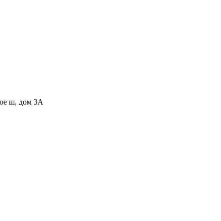
ное ш, дом 3А