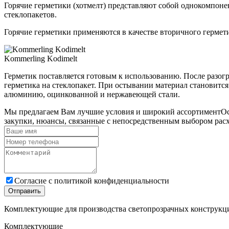
Горячие герметики (хотмелт) представляют собой однокомпон
стеклопакетов.
Горячие герметики применяются в качестве вторичного гермет
Kommerling Kodimelt
Герметик поставляется готовым к использованию. После разогр
герметика на стеклопакет. При остывании материал становится
алюминию, оцинкованной и нержавеющей стали.
Мы предлагаем Вам лучшие условия и широкий ассортимент
Ос
закупки, нюансы, связанные с непосредственным выбором расх
Cогласие с
политикой конфиденциальности
Отправить
Комплектующие для производства светопрозрачных конструкц
Комплектующие