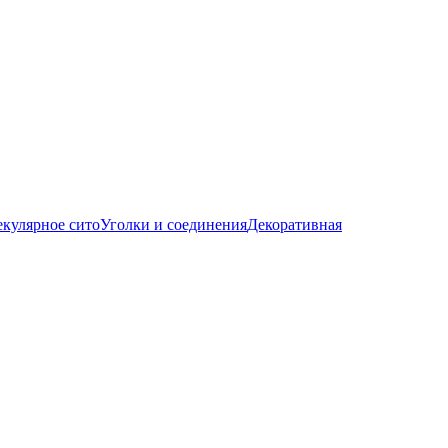
кулярное сито
Уголки и соединения
Декоративная