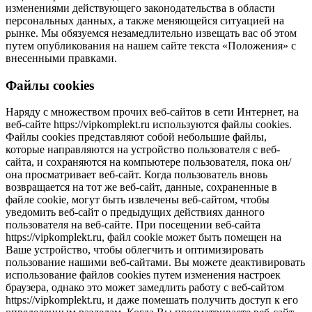
изменениями действующего законодательства в области
персональных данных, а также меняющейся ситуацией на
рынке. Мы обязуемся незамедлительно извещать вас об этом
путем опубликования на нашем сайте текста «Положения» с
внесенными правками.
Файлы cookies
Наряду с множеством прочих веб-сайтов в сети Интернет, на
веб-сайте https://vipkomplekt.ru используются файлы cookies.
Файлы cookies представляют собой небольшие файлы,
которые направляются на устройство пользователя с веб-
сайта, и сохраняются на компьютере пользователя, пока он/
она просматривает веб-сайт. Когда пользователь вновь
возвращается на тот же веб-сайт, данные, сохраненные в
файле cookie, могут быть извлечены веб-сайтом, чтобы
уведомить веб-сайт о предыдущих действиях данного
пользователя на веб-сайте. При посещении веб-сайта
https://vipkomplekt.ru, файл cookie может быть помещен на
Ваше устройство, чтобы облегчить и оптимизировать
пользование нашими веб-сайтами. Вы можете деактивировать
использование файлов cookies путем изменения настроек
браузера, однако это может замедлить работу с веб-сайтом
https://vipkomplekt.ru, и даже помешать получить доступ к его