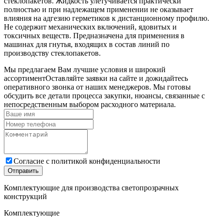
стеклопакетов. Жидкость улетучивается практически
полностью и при надлежащем применении не оказывает
влияния на адгезию герметиков к дистанционному профилю.
Не содержит механических включений, ядовитых и
токсичных веществ. Предназначена для применения в
машинах для гнутья, входящих в состав линий по
производству стеклопакетов.
Мы предлагаем Вам лучшие условия и широкий
ассортимент
Оставляйте заявки на сайте и дожидайтесь
оперативного звонка от наших менеджеров. Мы готовы
обсудить все детали процесса закупки, нюансы, связанные с
непосредственным выбором расходного материала.
Cогласие с
политикой конфиденциальности
Отправить
Комплектующие для производства светопрозрачных
конструкций
Комплектующие