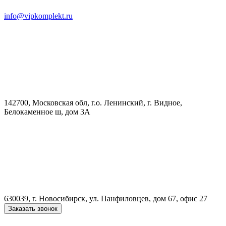
info@vipkomplekt.ru
142700, Московская обл, г.о. Ленинский, г. Видное,
Белокаменное ш, дом 3А
630039, г. Новосибирск, ул. Панфиловцев, дом 67, офис 27
Заказать звонок