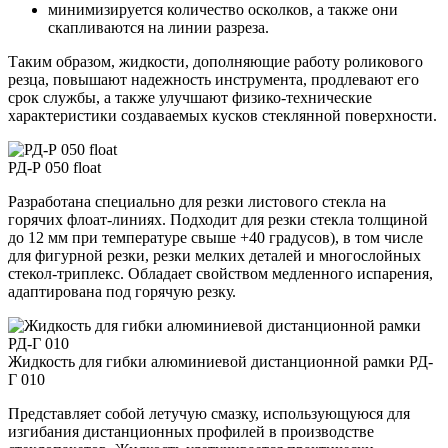
минимизируется количество осколков, а также они
скапливаются на линии разреза.
Таким образом, жидкости, дополняющие работу роликового
резца, повышают надежность инструмента, продлевают его
срок службы, а также улучшают физико-технические
характеристики создаваемых кусков стеклянной поверхности.
РД-Р 050 float
Разработана специально для резки листового стекла на
горячих флоат-линиях. Подходит для резки стекла толщиной
до 12 мм при температуре свыше +40 градусов), в том числе
для фигурной резки, резки мелких деталей и многослойных
стекол-триплекс. Обладает свойством медленного испарения,
адаптирована под горячую резку.
Жидкость для гибки алюминиевой дистанционной рамки РД-
Г 010
Представляет собой летучую смазку, использующуюся для
изгибания дистанционных профилей в производстве