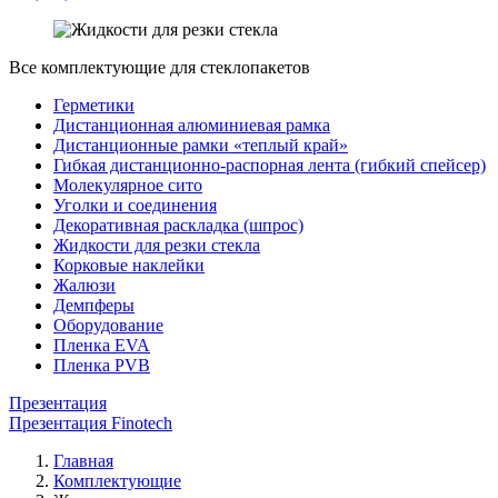
Все комплектующие для стеклопакетов
Герметики
Дистанционная алюминиевая рамка
Дистанционные рамки «теплый край»
Гибкая дистанционно-распорная лента (гибкий спейсер)
Молекулярное сито
Уголки и соединения
Декоративная раскладка (шпрос)
Жидкости для резки стекла
Корковые наклейки
Жалюзи
Демпферы
Оборудование
Пленка EVA
Пленка PVB
Презентация
Презентация Finotech
Главная
Комплектующие