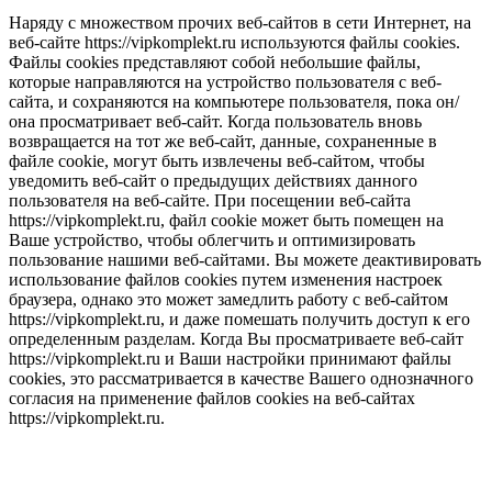
Наряду с множеством прочих веб-сайтов в сети Интернет, на
веб-сайте https://vipkomplekt.ru используются файлы cookies.
Файлы cookies представляют собой небольшие файлы,
которые направляются на устройство пользователя с веб-
сайта, и сохраняются на компьютере пользователя, пока он/
она просматривает веб-сайт. Когда пользователь вновь
возвращается на тот же веб-сайт, данные, сохраненные в
файле cookie, могут быть извлечены веб-сайтом, чтобы
уведомить веб-сайт о предыдущих действиях данного
пользователя на веб-сайте. При посещении веб-сайта
https://vipkomplekt.ru, файл cookie может быть помещен на
Ваше устройство, чтобы облегчить и оптимизировать
пользование нашими веб-сайтами. Вы можете деактивировать
использование файлов cookies путем изменения настроек
браузера, однако это может замедлить работу с веб-сайтом
https://vipkomplekt.ru, и даже помешать получить доступ к его
определенным разделам. Когда Вы просматриваете веб-сайт
https://vipkomplekt.ru и Ваши настройки принимают файлы
cookies, это рассматривается в качестве Вашего однозначного
согласия на применение файлов cookies на веб-сайтах
https://vipkomplekt.ru.