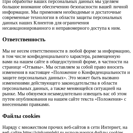
При обработке ваших персональных данных мы уделяем
большое внимание обеспечению безопасности вашей личной
информации. Мы применяем необходимые и достаточные
современные технологии в области защиты персональных
данных наших Клиентов для ограничения
несанкционированного и неправомерного доступа к ним.
Ответственность
Мы не несем ответственности в любой форме за информацию,
в том числе конфиденциального характера, размещенную
вами на нашем сайте в общедоступной форме, в частности на
странице «Отзывы». Мы оставляем за собой право вносить
изменения в настоящее «Положение о Конфиденциальности и
защите персональных данных». Это может быть вызвано
изменениями действующего законодательства в области
персональных данных, а также меняющейся ситуацией на
рынке. Мы обязуемся незамедлительно извещать вас об этом
путем опубликования на нашем сайте текста «Положения» с
внесенными правками.
Файлы cookies
Наряду с множеством прочих веб-сайтов в сети Интернет, на
веб-сайте https://vipkomplekt.ru используются файлы cookies.