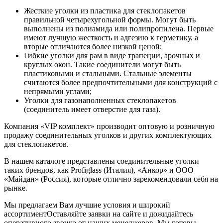
Жесткие уголки из пластика для стеклопакетов
правильной четырехугольной формы. Могут быть
выполнены из полиамида или полипропилена. Первые
имеют лучшую жесткость и адгезию к герметику, а
вторые отличаются более низкой ценой;
Гибкие уголки для рам в виде трапеции, арочных и
круглых окон. Такие соединители могут быть
пластиковыми и стальными. Стальные элементы
считаются более предпочтительными для конструкций с
непрямыми углами;
Уголки для газонаполненных стеклопакетов
(соединитель имеет отверстие для газа).
Компания «VIP комплект» производит оптовую и розничную
продажу соединительных уголков и других комплектующих
для стеклопакетов.
В нашем каталоге представлены соединительные уголки
таких брендов, как Profiglass (Италия), «Анкор» и ООО
«Майдан» (Россия), которые отлично зарекомендовали себя на
рынке.
Мы предлагаем Вам лучшие условия и широкий
ассортимент
Оставляйте заявки на сайте и дожидайтесь
оперативного звонка от наших менеджеров. Мы готовы