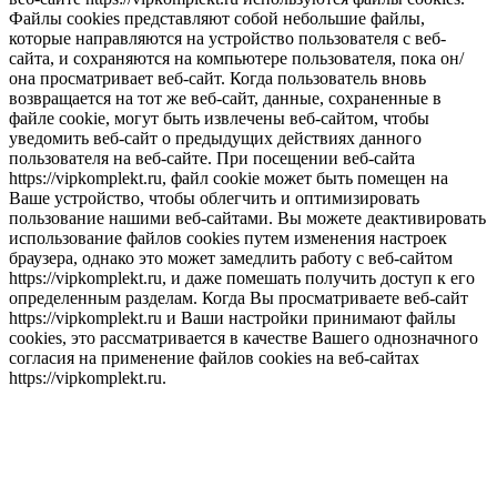
Файлы cookies представляют собой небольшие файлы,
которые направляются на устройство пользователя с веб-
сайта, и сохраняются на компьютере пользователя, пока он/
она просматривает веб-сайт. Когда пользователь вновь
возвращается на тот же веб-сайт, данные, сохраненные в
файле cookie, могут быть извлечены веб-сайтом, чтобы
уведомить веб-сайт о предыдущих действиях данного
пользователя на веб-сайте. При посещении веб-сайта
https://vipkomplekt.ru, файл cookie может быть помещен на
Ваше устройство, чтобы облегчить и оптимизировать
пользование нашими веб-сайтами. Вы можете деактивировать
использование файлов cookies путем изменения настроек
браузера, однако это может замедлить работу с веб-сайтом
https://vipkomplekt.ru, и даже помешать получить доступ к его
определенным разделам. Когда Вы просматриваете веб-сайт
https://vipkomplekt.ru и Ваши настройки принимают файлы
cookies, это рассматривается в качестве Вашего однозначного
согласия на применение файлов cookies на веб-сайтах
https://vipkomplekt.ru.