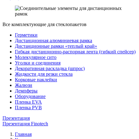
Все комплектующие для стеклопакетов
Герметики
Дистанционная алюминиевая рамка
Дистанционные рамки «теплый край»
Гибкая дистанционно-распорная лента (гибкий спейсер)
Молекулярное сито
Уголки и соединения
Декоративная раскладка (шпрос)
Жидкости для резки стекла
Корковые наклейки
Жалюзи
Демпферы
Оборудование
Пленка EVA
Пленка PVB
Презентация
Презентация Finotech
Главная