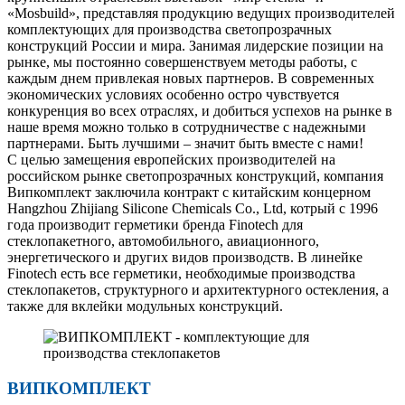
«Mosbuild», представляя продукцию ведущих производителей
комплектующих для производства светопрозрачных
конструкций России и мира. Занимая лидерские позиции на
рынке, мы постоянно совершенствуем методы работы, с
каждым днем привлекая новых партнеров. В современных
экономических условиях особенно остро чувствуется
конкуренция во всех отраслях, и добиться успехов на рынке в
наше время можно только в сотрудничестве с надежными
партнерами. Быть лучшими – значит быть вместе с нами!
С целью замещения европейских производителей на
российском рынке светопрозрачных конструкций, компания
Випкомплект заключила контракт с китайским концерном
Hangzhou Zhijiang Silicone Chemicals Co., Ltd, котрый с 1996
года производит герметики бренда Finotech для
стеклопакетного, автомобильного, авиационного,
энергетического и других видов производств. В линейке
Finotech есть все герметики, необходимые производства
стеклопакетов, структурного и архитектурного остекления, а
также для вклейки модульных конструкций.
ВИПКОМПЛЕКТ