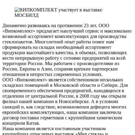
Динамично развиваясь на протяжении 23 лет, ООО
«Випкомплект» предлагает наилучший сервис и максимально
возможный ассортимент комплектующих для производства
стеклопакетов. Многолетний опыт работы помог нам
сформировать на складах необходимый ассортимент
продукции высочайшего качества, в объемах, позволяющих
вести непрерывную работу с сотнями предприятий на всей
территории России. Мы работаем с производителями из
России, Европы и Азии, сохраняя крепкие партнерские
отношения в непростых современных условиях.
ООО «Випкомплект» является собственником нескольких
складских помещений в Московской области и Сибири. Для
своевременного обеспечения предприятий, находящихся в
отдалении от центральной России, в 2008 году мы открыли
филиал нашей компании в Новосибирске. А в условиях
санкций и, как следствие, возникновения дефицита многих
европейских комплектующих, наша компания заключила
договор поставки герметиков с крупнейшим химическим
концерном Китая.
Наша компания является постоянным участником
крупнейших отраслевых выставок «Мир стекла» и