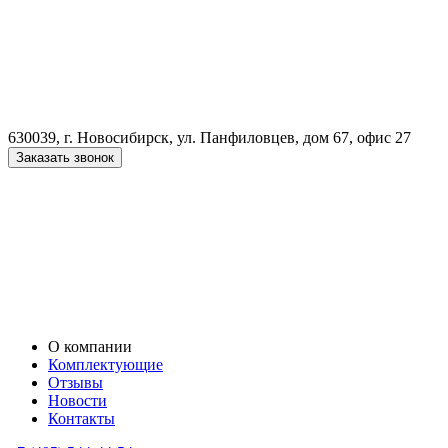
630039, г. Новосибирск, ул. Панфиловцев, дом 67, офис 27
Заказать звонок
О компании
Комплектующие
Отзывы
Новости
Контакты