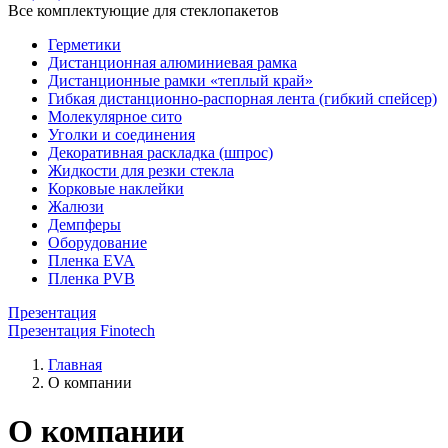
Все комплектующие для стеклопакетов
Герметики
Дистанционная алюминиевая рамка
Дистанционные рамки «теплый край»
Гибкая дистанционно-распорная лента (гибкий спейсер)
Молекулярное сито
Уголки и соединения
Декоративная раскладка (шпрос)
Жидкости для резки стекла
Корковые наклейки
Жалюзи
Демпферы
Оборудование
Пленка EVA
Пленка PVB
Презентация
Презентация Finotech
Главная
О компании
О компании